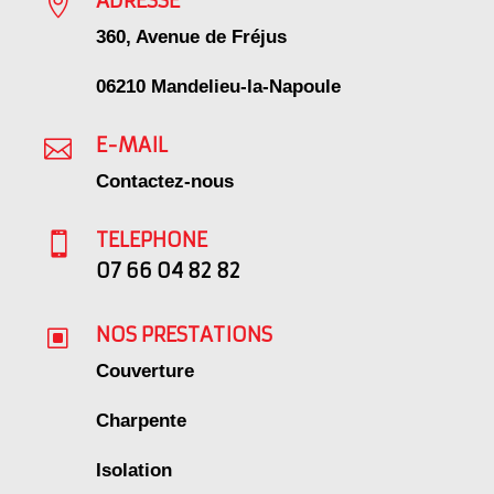
ADRESSE

360, Avenue de Fréjus
06210 Mandelieu-la-Napoule
E-MAIL

Contactez-nous
TELEPHONE

07 66 04 82 82
NOS PRESTATIONS
W
Couverture
Charpente
Isolation